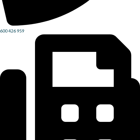
600 426 959