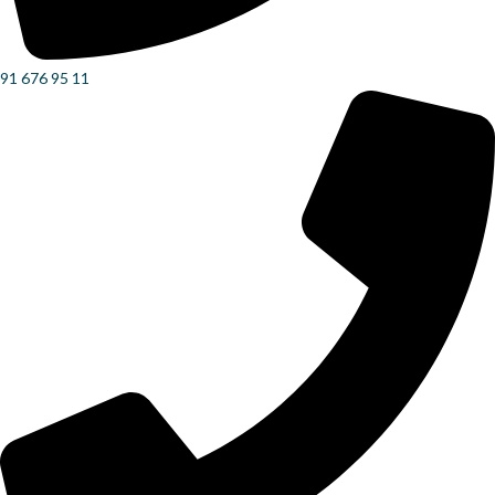
91 676 95 11