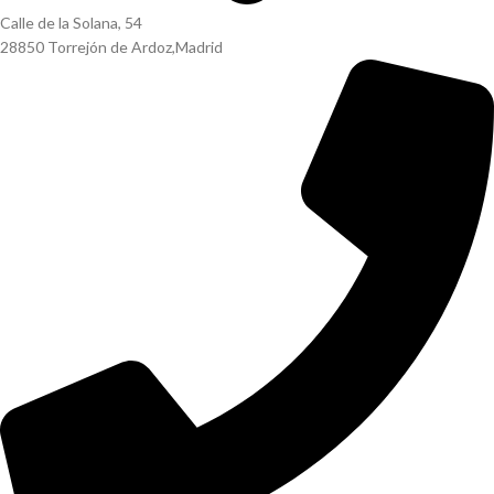
Calle de la Solana, 54
28850 Torrejón de Ardoz,Madrid