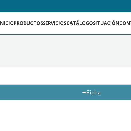
INICIO
PRODUCTOS
SERVICIOS
CATÁLOGO
SITUACIÓN
CON
Ficha