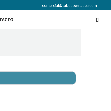
comercial@tubosbernabeu.com
TACTO