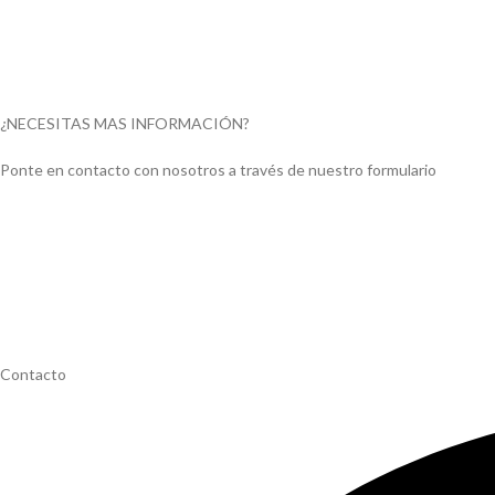
¿NECESITAS MAS INFORMACIÓN?
Ponte en contacto con nosotros a través de nuestro formulario
Contacto